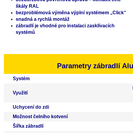
škály RAL
bezproblémová výměna výplní systémem „Click“
snadná a rychlá montáž
zábradlí je vhodné pro instalaci zasklívacích
systémů
Parametry zábradlí
Alu
Systém
Využití
Uchycení do zdi
Možnost čelního kotvení
Šířka zábradlí