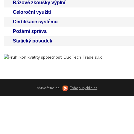
Rázové zkoušky výplní
Celoroční využití
Certifikace systému
Požární zpráva
Statický posudek
Vytvořeno na
Eshop-rychle.cz