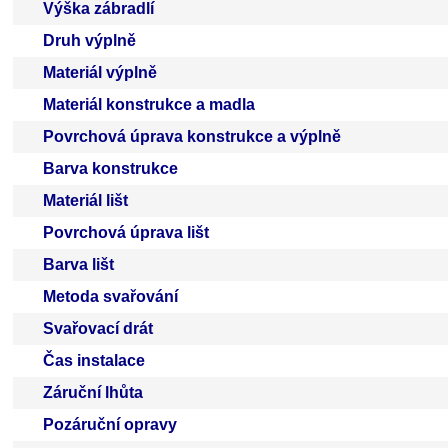
Výška zábradlí
Druh výplně
Materiál výplně
Materiál konstrukce a madla
Povrchová úprava konstrukce a výplně
Barva konstrukce
Materiál lišt
Povrchová úprava lišt
Barva lišt
Metoda svařování
Svařovací drát
Čas instalace
Záruční lhůta
Pozáruční opravy