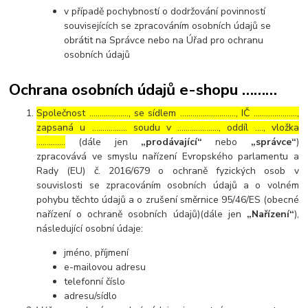
v případě pochybností o dodržování povinností
souvisejících se zpracováním osobních údajů se
obrátit na Správce nebo na Úřad pro ochranu
osobních údajů
Ochrana osobních údajů e-shopu ………
Společnost ………………., se sídlem ………………………, IČ …………………,
zapsaná u …………….. soudu v ……………….., oddíl …., vložka
…………..
(dále jen
„prodávající“
nebo
„správce“
)
zpracovává ve smyslu nařízení Evropského parlamentu a
Rady (EU) č. 2016/679 o ochraně fyzických osob v
souvislosti se zpracováním osobních údajů a o volném
pohybu těchto údajů a o zrušení směrnice 95/46/ES (obecné
nařízení o ochraně osobních údajů)(dále jen
„Nařízení“
),
následující osobní údaje:
jméno, příjmení
e-mailovou adresu
telefonní číslo
adresu/sídlo