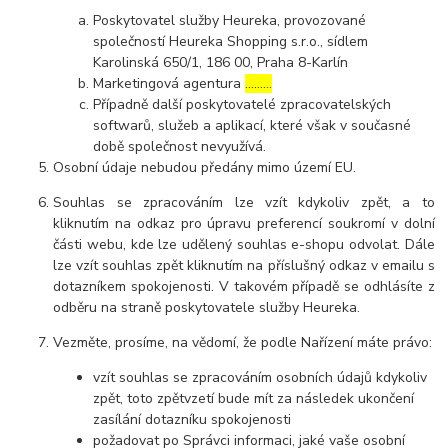
Poskytovatel služby Heureka, provozované
společností Heureka Shopping s.r.o., sídlem
Karolinská 650/1, 186 00, Praha 8-Karlín
Marketingová agentura
………
Případně další poskytovatelé zpracovatelských
softwarů, služeb a aplikací, které však v současné
době společnost nevyužívá.
Osobní údaje nebudou předány mimo území EU.
Souhlas se zpracováním lze vzít kdykoliv zpět, a to
kliknutím na odkaz pro úpravu preferencí soukromí v dolní
části webu, kde lze udělený souhlas e-shopu odvolat. Dále
lze vzít souhlas zpět kliknutím na příslušný odkaz v emailu s
dotazníkem spokojenosti. V takovém případě se odhlásíte z
odběru na straně poskytovatele služby Heureka.
Vezměte, prosíme, na vědomí, že podle Nařízení máte právo:
vzít souhlas se zpracováním osobních údajů kdykoliv
zpět, toto zpětvzetí bude mít za následek ukončení
zasílání dotazníku spokojenosti
požadovat po Správci informaci, jaké vaše osobní