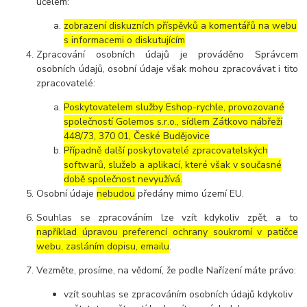
účelem:
zobrazení diskuzních příspěvků a komentářů na webu
s informacemi o diskutujícím
Zpracování osobních údajů je prováděno Správcem
osobních údajů, osobní údaje však mohou zpracovávat i tito
zpracovatelé:
Poskytovatelem služby Eshop-rychle, provozované
společností Golemos s.r.o., sídlem Zátkovo nábřeží
448/73, 370 01, České Budějovice
Případně další poskytovatelé zpracovatelských
softwarů, služeb a aplikací, které však v současné
době společnost nevyužívá.
Osobní údaje
nebudou
předány mimo území EU.
Souhlas se zpracováním lze vzít kdykoliv zpět, a to
například úpravou preferencí ochrany soukromí v patičce
webu, zasláním dopisu, emailu
.
Vezměte, prosíme, na vědomí, že podle Nařízení máte právo:
vzít souhlas se zpracováním osobních údajů kdykoliv