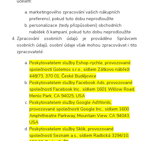
účelem:
marketingového zpracování vašich nákupních
preferencí, pokud tuto dobu neprodloužíte
personalizace (tedy přizpůsobení) obchodních
nabídek či kampaní, pokud tuto dobu neprodloužíte
Zpracování osobních údajů je prováděno Správcem
osobních údajů, osobní údaje však mohou zpracovávat i tito
zpracovatelé:
Poskytovatelem služby Eshop-rychle, provozované
společností Golemos s.r.o., sídlem Zátkovo nábřeží
448/73, 370 01, České Budějovice
Poskytovatelem služby Facebook Ads, provozované
společností Facebook Inc., sídlem 1601 Willow Road,
Menlo Park, CA 94025, USA
Poskytovatelem služby Google AdWords,
provozované společností Google Inc., sídlem 1600
Amphitheatre Parkway, Mountain View, CA 94043,
USA
Poskytovatelem služby Sklik, provozované
společností Seznam a.s., sídlem Radlická 3294/10,