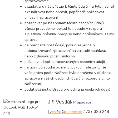
zpracováváme,
vyžádat si u nás přístup k těmto údajům a tyto nechat
aktualizovat nebo opravit, popřípadě požadovat
omezení zpracování,
požadovat po nás výmaz těchto osobních údajů,
výmaz provedeme, pokud to nebude v rozporu
s platnými právními předpisy nebo oprávněnými zájmy
správce,
na přenositelnost údajů, pokud se jedná o
automatizované zpracování na základě souhlasu
nebo z důvodu plnění smlouvy,
požadovat kopii zpracovávaných osobních údajů,
na účinnou soudní ochranu, pokud máte za to, že
vaše práva podle Nařízení byla porušena v důsledku
zpracování vašich osobních údajů v rozporu s tímto
Nařízením,
podat stížnost u Úřadu pro ochranu osobních údajů.
Jiří Vestfál
/ Propagace
737 326 248
j.vestfal@duotech.cz
/