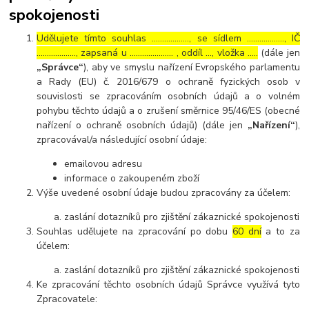
spokojenosti
Udělujete tímto souhlas ……………..., se sídlem ………………, IČ
………………., zapsaná u ………………… , oddíl …, vložka …..
(dále jen
„Správce“
), aby ve smyslu nařízení Evropského parlamentu
a Rady (EU) č. 2016/679 o ochraně fyzických osob v
souvislosti se zpracováním osobních údajů a o volném
pohybu těchto údajů a o zrušení směrnice 95/46/ES (obecné
nařízení o ochraně osobních údajů) (dále jen
„Nařízení“
),
zpracovával/a následující osobní údaje:
emailovou adresu
informace o zakoupeném zboží
Výše uvedené osobní údaje budou zpracovány za účelem:
zaslání dotazníků pro zjištění zákaznické spokojenosti
Souhlas udělujete na zpracování po dobu
60 dní
a to za
účelem:
zaslání dotazníků pro zjištění zákaznické spokojenosti
Ke zpracování těchto osobních údajů Správce využívá tyto
Zpracovatele: