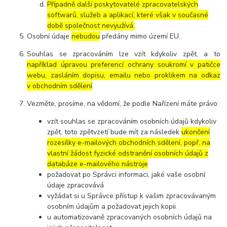
Případně další poskytovatelé zpracovatelských
softwarů, služeb a aplikací, které však v současné
době společnost nevyužívá.
Osobní údaje
nebudou
předány mimo území EU.
Souhlas se zpracováním lze vzít kdykoliv zpět, a to
například úpravou preferencí ochrany soukromí v patičce
webu, zasláním dopisu, emailu nebo proklikem na odkaz
v obchodním sdělení
.
Vezměte, prosíme, na vědomí, že podle Nařízení máte právo:
vzít souhlas se zpracováním osobních údajů kdykoliv
zpět, toto zpětvzetí bude mít za následek
ukončení
rozesílky e-mailových obchodních sdělení, popř. na
vlastní žádost fyzické odstranění osobních údajů z
databáze e-mailového nástroje
požadovat po Správci informaci, jaké vaše osobní
údaje zpracovává
vyžádat si u Správce přístup k vašim zpracovávaným
osobním údajům a požadovat jejich kopii
u automatizovaně zpracovaných osobních údajů na