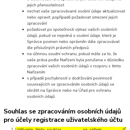
jejich přenositelnost
nechat vaše zpracovávané osobní údaje aktualizovat
nebo opravit, popřípadě požadovat omezení jejich
zpracování
požadovat po společnosti výmaz vašich osobních
údajů, pokud se nejedná o osobní údaje, které je
Správce povinen nebo oprávněn dále zpracovávat
dle příslušných právních předpisů
na účinnou soudní ochranu, pokud máte za to, že
vaše práva podle Nařízení byla porušena v důsledku
zpracování vašich osobních údajů v rozporu s tímto
Nařízením
v případě pochybností o dodržování povinností
souvisejících se zpracováním osobních údajů se
obrátit na Správce nebo na Úřad pro ochranu
osobních údajů
Souhlas se zpracováním osobních údajů
pro účely registrace uživatelského účtu
Udělujete tímto souhlas ……………..., se sídlem ………………, IČ