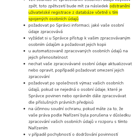
zpět, toto zpětvzetí bude mít za následek
odstranění
uživatelské registrace z databáze včetně s tím
spojených osobních údajů
požadovat po Správci informaci, jaké vaše osobní
údaje zpracovává
vyžádat si u Správce přístup k vašim zpracovávaným
osobním údajům a požadovat jejich kopii
u automatizovaně zpracovaných osobních údajů na
jejich přenositelnost
nechat vaše zpracovávané osobní údaje aktualizovat
nebo opravit, popřípadě požadovat omezení jejich
zpracování
požadovat po společnosti výmaz vašich osobních
údajů, pokud se nejedná o osobní údaje, které je
Správce povinen nebo oprávněn dále zpracovávat
dle příslušných právních předpisů
na účinnou soudní ochranu, pokud máte za to, že
vaše práva podle Nařízení byla porušena v důsledku
zpracování vašich osobních údajů v rozporu s tímto
Nařízením
v případě pochybností o dodržování povinností