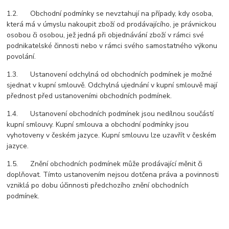
1.2. Obchodní podmínky se nevztahují na případy, kdy osoba,
která má v úmyslu nakoupit zboží od prodávajícího, je právnickou
osobou či osobou, jež jedná při objednávání zboží v rámci své
podnikatelské činnosti nebo v rámci svého samostatného výkonu
povolání.
1.3. Ustanovení odchylná od obchodních podmínek je možné
sjednat v kupní smlouvě. Odchylná ujednání v kupní smlouvě mají
přednost před ustanoveními obchodních podmínek.
1.4. Ustanovení obchodních podmínek jsou nedílnou součástí
kupní smlouvy. Kupní smlouva a obchodní podmínky jsou
vyhotoveny v českém jazyce. Kupní smlouvu lze uzavřít v českém
jazyce.
1.5. Znění obchodních podmínek může prodávající měnit či
doplňovat. Tímto ustanovením nejsou dotčena práva a povinnosti
vzniklá po dobu účinnosti předchozího znění obchodních
podmínek.