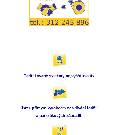
Certifikované systémy nejvyšší kvality.
Jsme přímým výrobcem zasklívání lodžií
a panelákových zábradlí.