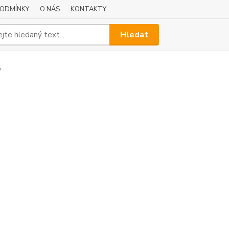
PODMÍNKY
O NÁS
KONTAKTY
Hledat
»