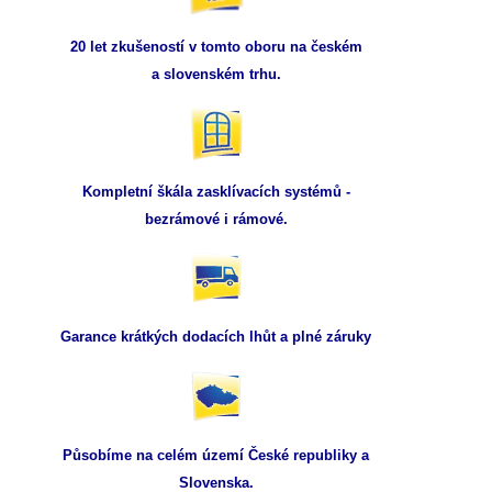
20 let zkušeností v tomto oboru na českém
a slovenském trhu.
Kompletní škála zasklívacích systémů -
bezrámové i rámové.
Garance krátkých dodacích lhůt a plné záruky
Působíme na celém území České republiky a
Slovenska.