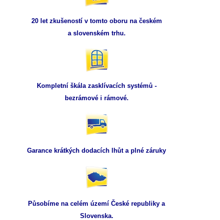
20 let zkušeností v tomto oboru na českém
a slovenském trhu.
Kompletní škála zasklívacích systémů -
bezrámové i rámové.
Garance krátkých dodacích lhůt a plné záruky
Působíme na celém území České republiky a
Slovenska.