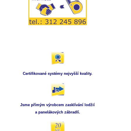
Certifikované systémy nejvyšší kvality.
Jsme přímým výrobcem zasklívání lodžií
a panelákových zábradlí.