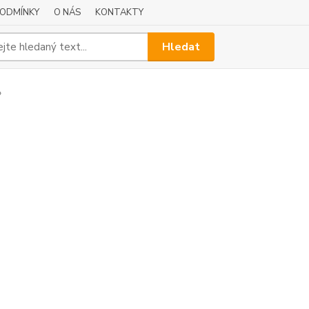
PODMÍNKY
O NÁS
KONTAKTY
Hledat
»