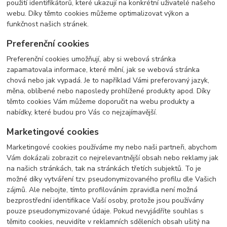
použití identifikátorů, které ukazují na konkrétní uživatelé našeho
webu. Díky těmto cookies můžeme optimalizovat výkon a
funkčnost našich stránek.
Preferenční cookies
Preferenční cookies umožňují, aby si webová stránka
zapamatovala informace, které mění, jak se webová stránka
chová nebo jak vypadá. Je to například Vámi preferovaný jazyk,
měna, oblíbené nebo naposledy prohlížené produkty apod. Díky
těmto cookies Vám můžeme doporučit na webu produkty a
nabídky, které budou pro Vás co nejzajímavější.
Marketingové cookies
Marketingové cookies používáme my nebo naši partneři, abychom
Vám dokázali zobrazit co nejrelevantnější obsah nebo reklamy jak
na našich stránkách, tak na stránkách třetích subjektů. To je
možné díky vytváření tzv. pseudonymizovaného profilu dle Vašich
zájmů. Ale nebojte, tímto profilováním zpravidla není možná
bezprostřední identifikace Vaší osoby, protože jsou používány
pouze pseudonymizované údaje. Pokud nevyjádříte souhlas s
těmito cookies, neuvidíte v reklamních sděleních obsah ušitý na