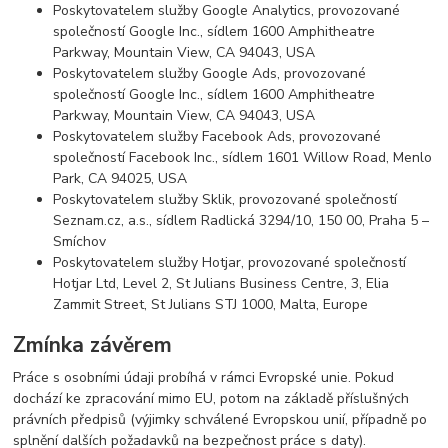
Poskytovatelem služby Google Analytics, provozované
společností Google Inc., sídlem 1600 Amphitheatre
Parkway, Mountain View, CA 94043, USA
Poskytovatelem služby Google Ads, provozované
společností Google Inc., sídlem 1600 Amphitheatre
Parkway, Mountain View, CA 94043, USA
Poskytovatelem služby Facebook Ads, provozované
společností Facebook Inc., sídlem 1601 Willow Road, Menlo
Park, CA 94025, USA
Poskytovatelem služby Sklik, provozované společností
Seznam.cz, a.s., sídlem Radlická 3294/10, 150 00, Praha 5 –
Smíchov
Poskytovatelem služby Hotjar, provozované společností
Hotjar Ltd, Level 2, St Julians Business Centre, 3, Elia
Zammit Street, St Julians STJ 1000, Malta, Europe
Zmínka závěrem
Práce s osobními údaji probíhá v rámci Evropské unie. Pokud
dochází ke zpracování mimo EU, potom na základě příslušných
právních předpisů (výjimky schválené Evropskou unií, případně po
splnění dalších požadavků na bezpečnost práce s daty).