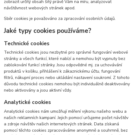
zobrazit určitý obsah šitý právě Vám na míru, analyzovat
návštěvnost webových stránek apod.
Sběr cookies je považováno za zpracování osobních údajů.
Jaké typy cookies používáme?
Technické cookies
Technické cookies jsou nezbytné pro správné fungování webové
stránky a všech funkcí, které nabízí a nemohou být vypnuty bez
zablokování funkcí stránky. Jsou odpovědné mj. za uchovávání
produktů v košíku, přihlášení k zákaznickému účtu, fungování
filtrů, nákupní proces nebo ukládání nastavení soukromí. Z tohoto
důvodu technické cookies nemohou být individuálně deaktivovány
nebo aktivovány a jsou aktivní vždy.
Analytické cookies
Analytické cookies nám umožňují měření výkonu našeho webu a
našich reklamních kampaní. Jejich pomocí určujeme počet návštěv
a zdroje návštěv našich internetových stránek. Data získaná
pomocí těchto cookies zpracováváme anonymně a souhrnně, bez