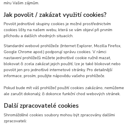
míru Vašim zájmům.
Jak povolit / zakázat využití cookies?
Povolit jednotlivé skupiny cookies je možné prostřednictvím
cookies lišty na našem webu, která se vám objeví při prvním
příchodu a dalších vhodných situacích.
Standardní webové prohlížeče (Internet Explorer, Mozilla Firefox,
Google Chrome apod.) podporují správu cookies. V rámci
nastavení prohlížečů můžete jednotlivé cookie ručně mazat,
blokovat či zcela zakázat jejich použití, lze je také blokovat nebo
povolit jen pro jednotlivé internetové stránky. Pro detailnější
informace, prosím, použijte nápovědu vašeho prohlížeče.
Pokud bude mít váš prohlížeč použití cookies zakázáno, nemůžeme
ale zaručit dokonalý, či dokonce funkční chod webových stránek.
Další zpracovatelé cookies
Shromážděné cookies soubory mohou být zpracovány dalšími
zpracovateli: