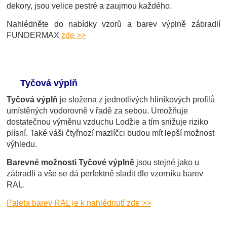
dekory, jsou velice pestré a zaujmou každého.
Nahlédněte do nabídky vzorů a barev výplně zábradlí
FUNDERMAX
zde >>
Tyčová výplň
Tyčová výplň
je složena z jednotlivých hliníkových profilů
umístěných vodorovně v řadě za sebou. Umožňuje
dostatečnou výměnu vzduchu Lodžie a tím snižuje riziko
plísní. Také váši čtyřnozí mazlíčci budou mít lepší možnost
výhledu.
Barevné možnosti Tyčové výplně
jsou stejné jako u
zábradlí a vše se dá perfektně sladit dle vzorníku barev
RAL.
Paleta barev RAL je k nahlédnutí zde >>